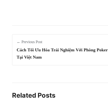
← Previous Post
Cách Tối Ưu Hóa Trải Nghiệm Với Phòng Poke
Tại Việt Nam
Related Posts