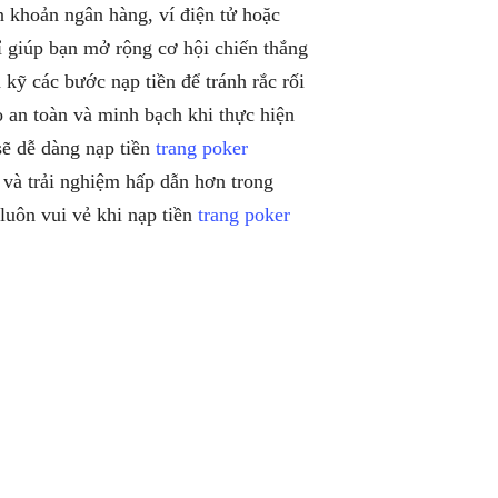
khoản ngân hàng, ví điện tử hoặc
 giúp bạn mở rộng cơ hội chiến thắng
kỹ các bước nạp tiền để tránh rắc rối
o an toàn và minh bạch khi thực hiện
sẽ dễ dàng nạp tiền
trang poker
 và trải nghiệm hấp dẫn hơn trong
luôn vui vẻ khi nạp tiền
trang poker