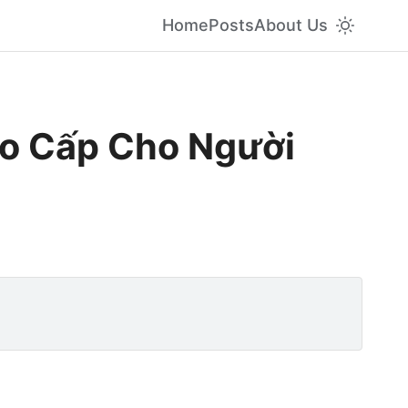
Home
Posts
About Us
ao Cấp Cho Người