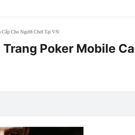
o Cấp Cho Người Chơi Tại VN
 Trang Poker Mobile C