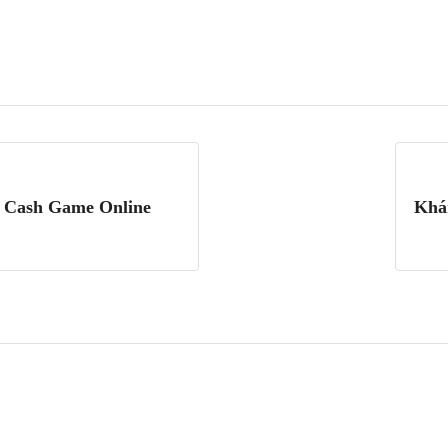
r Cash Game Online
Khá