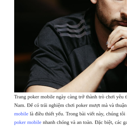
Trang poker mobile ngày càng trở thành trò chơi yêu t
Nam. Để có trải nghiệm chơi poker mượt mà và thuận 
mobile
là điều thiết yếu. Trong bài viết này, chúng tô
poker mobile
nhanh chóng và an toàn. Đặc biệt, các ga