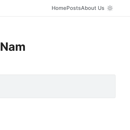
Home
Posts
About Us
t Nam