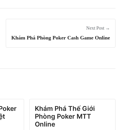
Next Post →
Khám Phá Phòng Poker Cash Game Online
Poker
Khám Phá Thế Giới
ệt
Phòng Poker MTT
Online