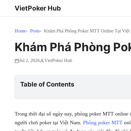
VietPoker Hub
Home
Posts
Khám Phá Phòng Poker MTT Online Tại Việ
Khám Phá Phòng Pok
Jul 2, 2026
VietPoker Hub
Table of Contents
Trong thời đại số ngày nay, phòng poker MTT online 
người chơi poker tại Việt Nam.
Phòng poker MTT
onl