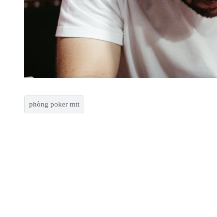
phòng poker mtt