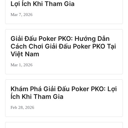
Lợi Ích Khi Tham Gia
Mar 7, 2026
Giải Đấu Poker PKO: Hướng Dẫn
Cách Chơi Giải Đấu Poker PKO Tại
Việt Nam
Mar 1, 2026
Khám Phá Giải Đấu Poker PKO: Lợi
Ích Khi Tham Gia
Feb 28, 2026