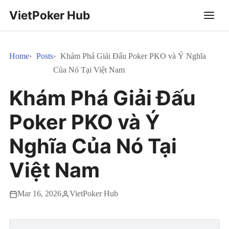
VietPoker Hub
Home
Posts
Khám Phá Giải Đấu Poker PKO và Ý Nghĩa
Của Nó Tại Việt Nam
Khám Phá Giải Đấu
Poker PKO và Ý
Nghĩa Của Nó Tại
Việt Nam
Mar 16, 2026
VietPoker Hub