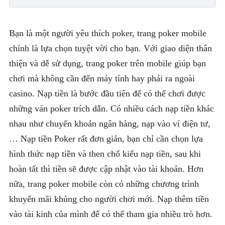
Bạn là một người yêu thích poker, trang poker mobile
chính là lựa chọn tuyệt vời cho bạn. Với giao diện thân
thiện và dễ sử dụng, trang poker trên mobile giúp bạn
chơi mà không cần đến máy tính hay phải ra ngoài
casino. Nạp tiền là bước đầu tiên để có thể chơi được
những ván poker trích dẫn. Có nhiều cách nạp tiền khác
nhau như chuyển khoản ngân hàng, nạp vào ví điện tư,
… Nạp tiền Poker rất đơn giản, bạn chỉ cần chọn lựa
hình thức nạp tiền và then chố kiểu nạp tiền, sau khi
hoàn tất thì tiền sẽ được cập nhật vào tài khoản. Hơn
nữa, trang poker mobile còn có những chương trình
khuyến mãi khủng cho người chơi mới. Nạp thêm tiền
vào tài kinh của mình để có thể tham gia nhiều trò hơn.