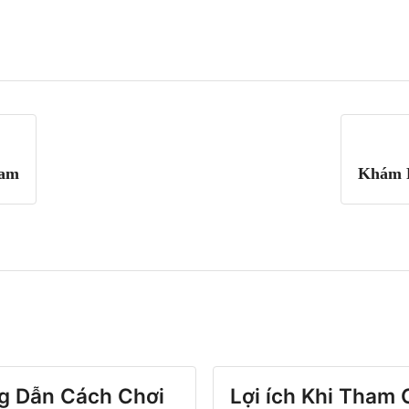
Nam
Khám P
g Dẫn Cách Chơi
Lợi ích Khi Tham 