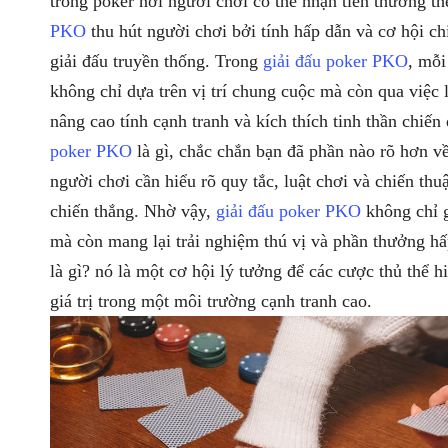
trong poker nơi người chơi có thể nhận tiền thưởng the
PKO
thu hút người chơi bởi tính hấp dẫn và cơ hội ch
giải đấu truyền thống. Trong
giải đấu poker PKO
, mỗi
không chỉ dựa trên vị trí chung cuộc mà còn qua việc 
nâng cao tính cạnh tranh và kích thích tinh thần chiế
poker PKO
là gì, chắc chắn bạn đã phần nào rõ hơn về
người chơi cần hiểu rõ quy tắc, luật chơi và chiến th
chiến thắng. Nhờ vậy,
giải đấu poker PKO
không chỉ g
mà còn mang lại trải nghiệm thú vị và phần thưởng h
là gì? nó là một cơ hội lý tưởng để các cược thủ thể h
giá trị trong một môi trường cạnh tranh cao.