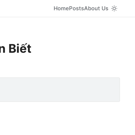
Home
Posts
About Us
n Biết