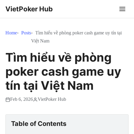
VietPoker Hub
Home
Posts
Tìm hiểu về phòng poker cash game uy tín tại
Việt Nam
Tìm hiểu về phòng
poker cash game uy
tín tại Việt Nam
Feb 6, 2026
VietPoker Hub
Table of Contents